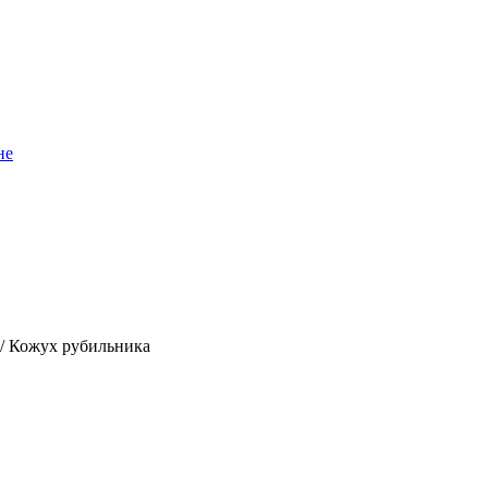
не
/
Кожух рубильника