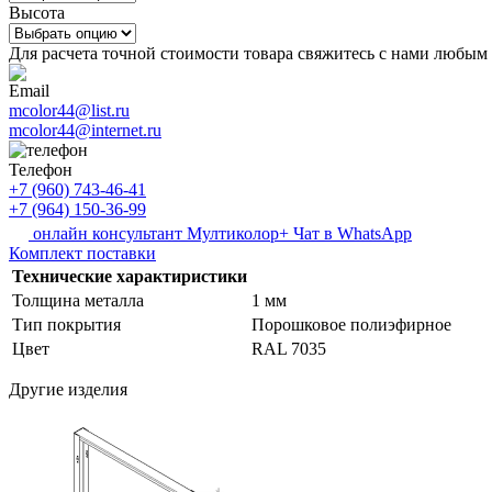
Высота
Для расчета точной стоимости товара свяжитесь с нами любым
Email
mcolor44@list.ru
mcolor44@internet.ru
Телефон
+7 (960) 743-46-41
+7 (964) 150-36-99
онлайн консультант Мултиколор+
Чат в WhatsApp
Комплект поставки
Технические характиристики
Толщина металла
1 мм
Тип покрытия
Порошковое полиэфирное
Цвет
RAL 7035
Другие изделия