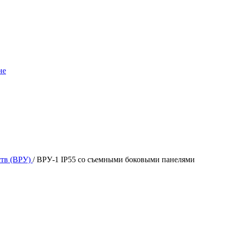
не
ств (ВРУ)
/
ВРУ-1 IP55 со съемными боковыми панелями