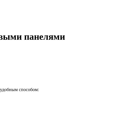
овыми панелями
 удобным способом: