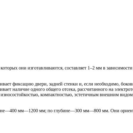
торых они изготавливаются, составляет 1–2 мм в зависимости о
вает фиксацию двери, задней стенки и, если необходимо, боко
вает наличие одного общего отсека, рассчитанного на электрот
я износостойкостью, компактностью, эстетичным внешним видом
не—400 мм—1200 мм; по глубине—300 мм—800 мм. Они ориентир