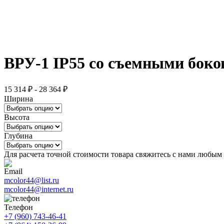
ВРУ-1 IP55 со съемными бок
15 314 ₽ - 28 364 ₽
Ширина
Высота
Глубина
Для расчета точной стоимости товара свяжитесь с нами любым
Email
mcolor44@list.ru
mcolor44@internet.ru
Телефон
+7 (960) 743-46-41