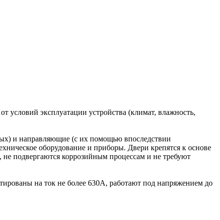
т условий эксплуатации устройства (климат, влажность,
вых) и направляющие (с их помощью впоследствии
ехническое оборудование и приборы. Двери крепятся к основе
, не подвергаются коррозийным процессам и не требуют
ованы на ток не более 630А, работают под напряжением до